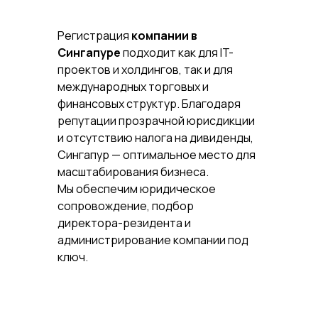
Регистрация
компании в
Сингапуре
подходит как для IT-
проектов и холдингов, так и для
международных торговых и
финансовых структур. Благодаря
репутации прозрачной юрисдикции
и отсутствию налога на дивиденды,
Сингапур — оптимальное место для
масштабирования бизнеса.
Мы обеспечим юридическое
сопровождение, подбор
директора-резидента и
администрирование компании под
ключ.