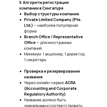
II. Алгоритм регистрации
компании в Сингапуре
Выбор структуры компании
Private Limited Company (Pte.
Ltd.)
— наиболее популярная
форма
Branch Office / Representative
Office
— для иностранных
компаний
Минимум: 1 акционер, 1 директор,
1 секретарь
Проверка и резервирование
названия
Через онлайн-сервис
ACRA
(Accounting and Corporate
Regulatory Authority)
Название должно быть
уникальным и соответствовать