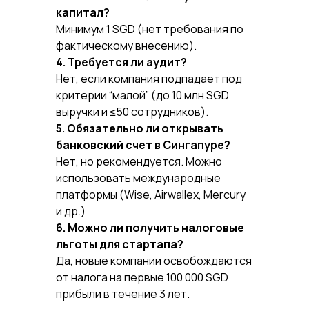
капитал?
Минимум 1 SGD (нет требования по
фактическому внесению).
4. Требуется ли аудит?
Нет, если компания подпадает под
критерии “малой” (до 10 млн SGD
выручки и ≤50 сотрудников).
5. Обязательно ли открывать
банковский счет в Сингапуре?
Нет, но рекомендуется. Можно
использовать международные
платформы (Wise, Airwallex, Mercury
и др.)
6. Можно ли получить налоговые
льготы для стартапа?
Да, новые компании освобождаются
от налога на первые 100 000 SGD
прибыли в течение 3 лет.