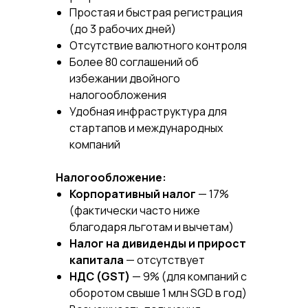
Простая и быстрая регистрация
(до 3 рабочих дней)
Отсутствие валютного контроля
Более 80 соглашений об
избежании двойного
налогообложения
Удобная инфраструктура для
стартапов и международных
компаний
Налогообложение:
Корпоративный налог
— 17%
(фактически часто ниже
благодаря льготам и вычетам)
Налог на дивиденды и прирост
капитала
— отсутствует
НДС (GST)
— 9% (для компаний с
оборотом свыше 1 млн SGD в год)