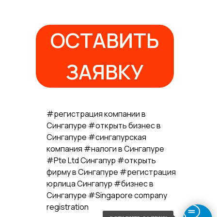
ОСТАВИТЬ
ЗАЯВКУ
#регистрация компании в
Сингапуре #открыть бизнес в
Сингапуре #сингапурская
компания #налоги в Сингапуре
#Pte Ltd Сингапур #открыть
фирму в Сингапуре #регистрация
юрлица Сингапур #бизнес в
Сингапуре #Singapore company
registration