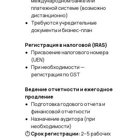
международном банке или
платежной системе (возможно
дистанционно)
Требуются учредительные
документы и бизнес-план
Регистрация в налоговой (IRAS)
Присвоение налогового номера
(UEN)
При необходимости —
регистрация по GST
Ведение отчетности и ежегодное
продление
Подготовка годового отчета и
финансовой отчетности
Назначение аудитора (при
необходимости)
⏱
Срок регистрации:
2–5 рабочих