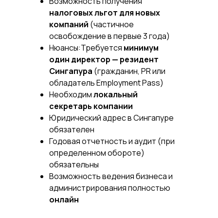
Возможность получения
налоговых льгот для новых
компаний
(частичное
освобождение в первые 3 года)
Нюансы:Требуется
минимум
один директор — резидент
Сингапура
(гражданин, PR или
обладатель Employment Pass)
Необходим
локальный
секретарь компании
Юридический адрес в Сингапуре
обязателен
Годовая отчетность и аудит (при
определенном обороте)
обязательны
Возможность ведения бизнеса и
администрирования полностью
онлайн