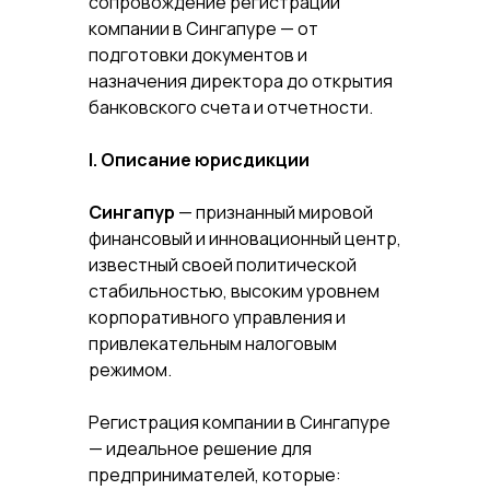
сопровождение регистрации
компании в Сингапуре — от
подготовки документов и
назначения директора до открытия
банковского счета и отчетности.
I. Описание юрисдикции
Сингапур
— признанный мировой
финансовый и инновационный центр,
известный своей политической
стабильностью, высоким уровнем
корпоративного управления и
привлекательным налоговым
режимом.
Регистрация компании в Сингапуре
— идеальное решение для
предпринимателей, которые: