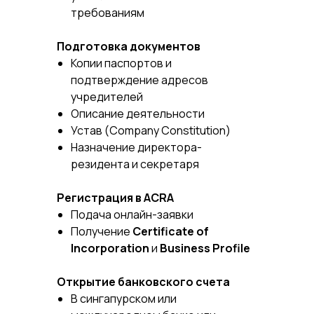
требованиям
Подготовка документов
Копии паспортов и
подтверждение адресов
учредителей
Описание деятельности
Устав (Company Constitution)
Назначение директора-
резидента и секретаря
Регистрация в ACRA
Подача онлайн-заявки
Получение
Certificate of
Incorporation
и
Business Profile
Открытие банковского счета
В сингапурском или